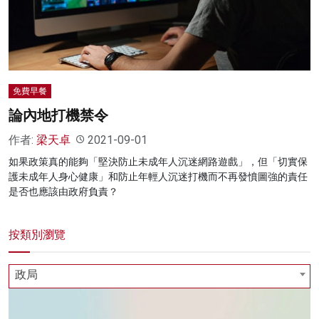
名家榜
灼見活動
關於我們
免費早餐
論內地打機禁令
作者:
梁天卓
2021-09-01
如果政策真的能夠「堅決防止未成年人沉迷網路遊戲」，但「切實保
護未成年人身心健康」和防止年輕人沉迷打機而不再發憤圖強的責任
是否也應該由政府負責？
按類別瀏覽
政局