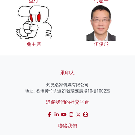
益行
何志平
兔主席
伍俊飛
承印人
灼見名家傳媒有限公司
地址 : 香港黃竹坑道21號環匯廣場10樓1002室
追蹤我們的社交平台
聯絡我們