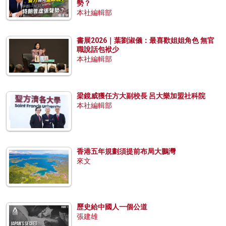
勢？
本社編輯部
書展2026｜葉劉淑儀：最喜歡姐姐角色 無官
職說話包袱少
本社編輯部
梁鏡威獲任方大副校長 呂大樂加盟社科院
本社編輯部
香港五年規劃須提前布局大鵬灣
來文
歷史給中國人一個公道
張建雄