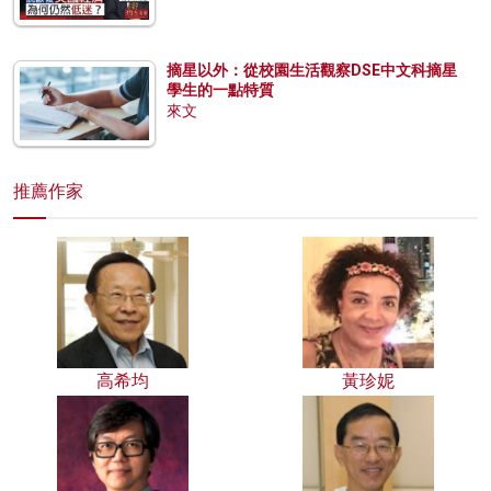
摘星以外：從校園生活觀察DSE中文科摘星
學生的一點特質
來文
推薦作家
高希均
黃珍妮