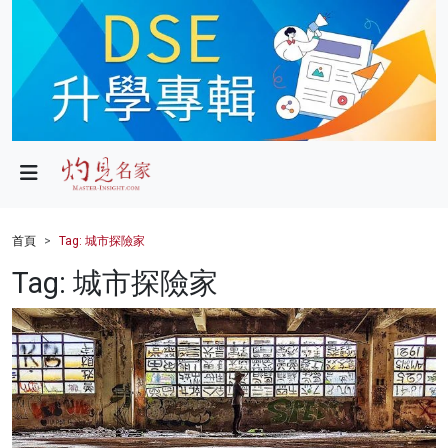
政局
教育
文化
財經
首頁
Tag: 城市探險家
生活
Tag: 城市探險家
健康
商業
科技
影片