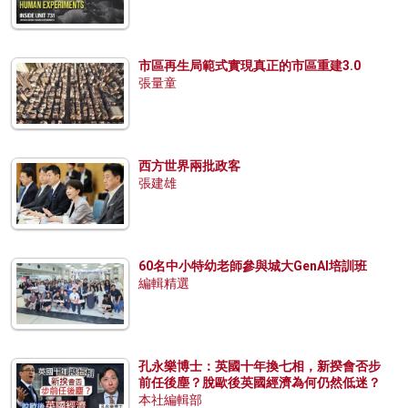
市區再生局範式實現真正的市區重建3.0
張量童
西方世界兩批政客
張建雄
60名中小特幼老師參與城大GenAI培訓班
編輯精選
孔永樂博士：英國十年換七相，新揆會否步
前任後塵？脫歐後英國經濟為何仍然低迷？
本社編輯部