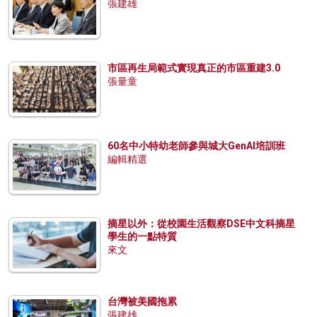
張建雄
市區再生局範式實現真正的市區重建3.0
張量童
60名中小特幼老師參與城大GenAI培訓班
編輯精選
摘星以外：從校園生活觀察DSE中文科摘星
學生的一點特質
來文
台灣被美國拖累
張建雄