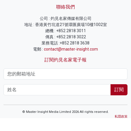
聯絡我們
公司 : 灼見名家傳媒有限公司
地址 : 香港黃竹坑道21號環匯廣場10樓1002室
總機 : +852 2818 3011
傳真 : +852 2818 3022
業務電話 :+852 2818 3638
電郵 :
contact@master-insight.com
訂閱灼見名家電子報
訂閱
© Master Insight Media Limited 2026 All rights reserved.
私隱政策