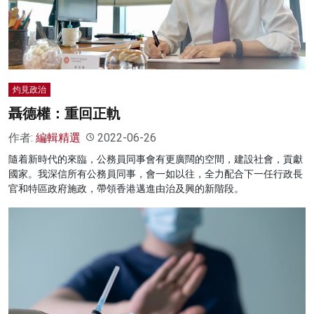
名家榜
灼見活動
關於我們
灼見政治
聶德權：重回正軌
作者:
編輯精選
2022-06-26
隨着新時代的來臨，公務員同事會有更廣闊的空間，建設社會，貢獻
國家。我深信所有公務員同事，會一如以往，全力配合下一任行政長
官和特區政府施政，帶領香港邁進由治及興的新階段。