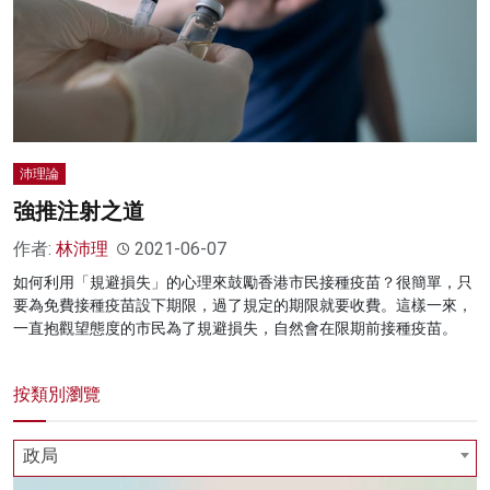
沛理論
強推注射之道
作者:
林沛理
2021-06-07
如何利用「規避損失」的心理來鼓勵香港市民接種疫苗？很簡單，只
要為免費接種疫苗設下期限，過了規定的期限就要收費。這樣一來，
一直抱觀望態度的市民為了規避損失，自然會在限期前接種疫苗。
按類別瀏覽
政局