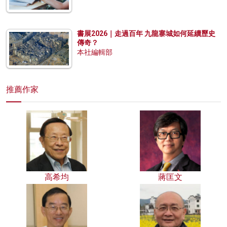
書展2026｜走過百年 九龍寨城如何延續歷史
傳奇？
本社編輯部
推薦作家
高希均
蔣匡文