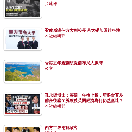
張建雄
梁鏡威獲任方大副校長 呂大樂加盟社科院
本社編輯部
香港五年規劃須提前布局大鵬灣
來文
孔永樂博士：英國十年換七相，新揆會否步
前任後塵？脫歐後英國經濟為何仍然低迷？
本社編輯部
西方世界兩批政客