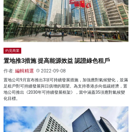
名家榜
灼見活動
關於我們
灼見商業
置地推3措施 提高能源效益 認證綠色租戶
作者:
編輯精選
2022-09-08
置地公司9月宣布推出3項可持續發展措施，加強應對氣候變化，並滿
足租戶對可持續發展與日俱增的期望。為支持香港步向低碳經濟，置
地公司推出《2030年可持續發展框架》，當中涵蓋35項應對氣候變
化目標。