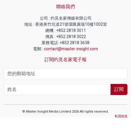
聯絡我們
公司 : 灼見名家傳媒有限公司
地址 : 香港黃竹坑道21號環匯廣場10樓1002室
總機 : +852 2818 3011
傳真 : +852 2818 3022
業務電話 :+852 2818 3638
電郵 :
contact@master-insight.com
訂閱灼見名家電子報
訂閱
© Master Insight Media Limited 2026 All rights reserved.
私隱政策