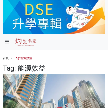
政局
教育
文化
財經
首頁
Tag: 能源效益
生活
Tag: 能源效益
健康
商業
科技
影片