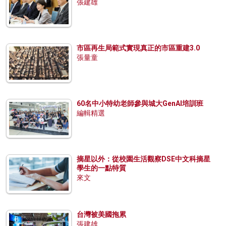
張建雄
市區再生局範式實現真正的市區重建3.0
張量童
60名中小特幼老師參與城大GenAI培訓班
編輯精選
摘星以外：從校園生活觀察DSE中文科摘星
學生的一點特質
來文
台灣被美國拖累
張建雄