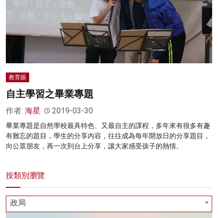
教育眼
自主學習之畢業專題
作者:
海星
2019-03-30
畢業專題是自然學校最具特色、又最自主的課程，多年來有很多有趣
有難忘的題目，學生的分享內容，往往成為每年開放日的分享題目，
向公眾朋友，再一次到台上分享，讓大家感受孩子的熱情。
按類別瀏覽
政局