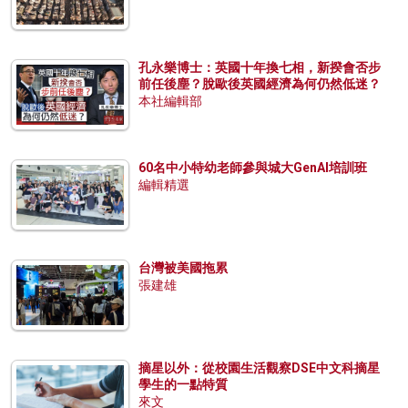
孔永樂博士：英國十年換七相，新揆會否步
前任後塵？脫歐後英國經濟為何仍然低迷？
本社編輯部
60名中小特幼老師參與城大GenAI培訓班
編輯精選
台灣被美國拖累
張建雄
摘星以外：從校園生活觀察DSE中文科摘星
學生的一點特質
來文