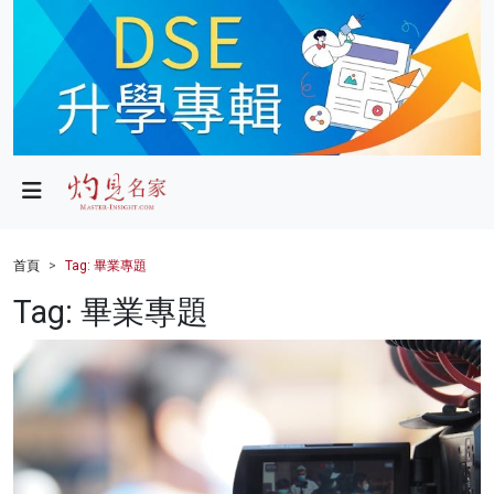
政局
教育
文化
財經
首頁
Tag: 畢業專題
生活
Tag: 畢業專題
健康
商業
科技
影片