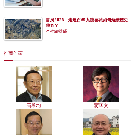
書展2026｜走過百年 九龍寨城如何延續歷史
傳奇？
本社編輯部
推薦作家
高希均
蔣匡文