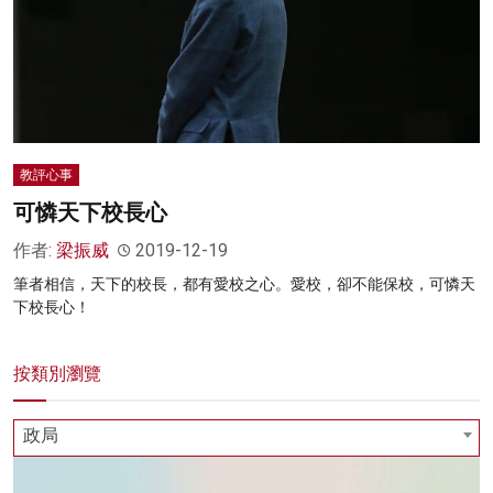
教評心事
可憐天下校長心
作者:
梁振威
2019-12-19
筆者相信，天下的校長，都有愛校之心。愛校，卻不能保校，可憐天
下校長心！
按類別瀏覽
政局