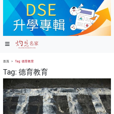
政局
教育
文化
財經
首頁
Tag: 德育教育
生活
Tag: 德育教育
健康
商業
科技
影片