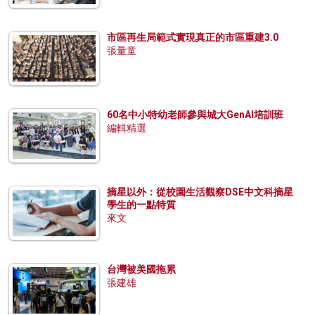
市區再生局範式實現真正的市區重建3.0
張量童
60名中小特幼老師參與城大GenAI培訓班
編輯精選
摘星以外：從校園生活觀察DSE中文科摘星
學生的一點特質
來文
台灣被美國拖累
張建雄