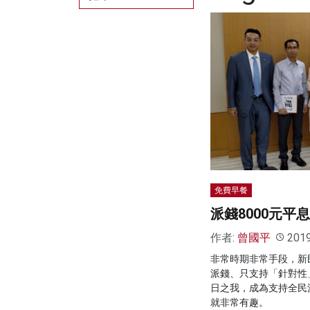
免費早餐
派錢8000元平
作者:
曾國平
201
非常時期非常手段，新
派錢、只支持「針對性
日之我，成為支持全民
就非常有趣。