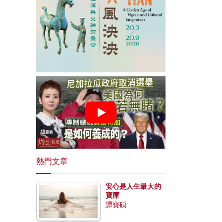
熱門文章
安心是人生最大的
寶庫
譚寶碩