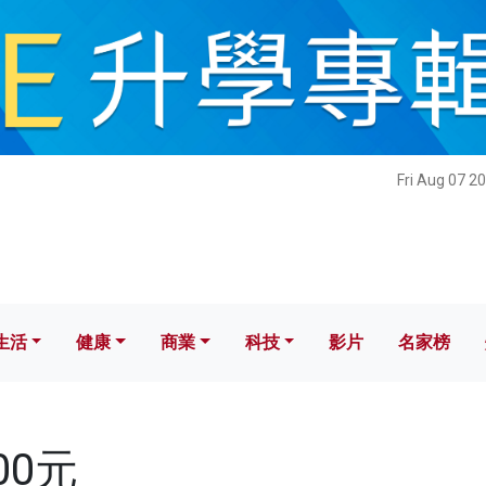
健康
商業
科技
影片
名家榜
Fri Aug 07 2
生活
健康
商業
科技
影片
名家榜
000元