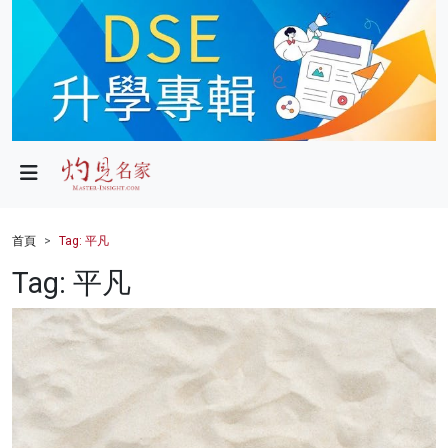
政局
教育
文化
財經
首頁
Tag: 平凡
生活
Tag: 平凡
健康
商業
科技
影片