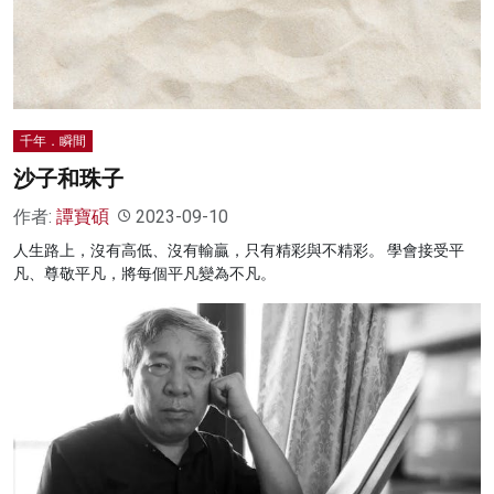
名家榜
灼見活動
關於我們
千年．瞬間
沙子和珠子
作者:
譚寶碩
2023-09-10
人生路上，沒有高低、沒有輸贏，只有精彩與不精彩。 學會接受平
凡、尊敬平凡，將每個平凡變為不凡。