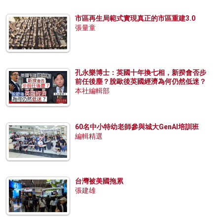
市區再生局範式實現真正的市區重建3.0
張量童
孔永樂博士：英國十年換七相，新揆會否步
前任後塵？脫歐後英國經濟為何仍然低迷？
本社編輯部
60名中小特幼老師參與城大GenAI培訓班
編輯精選
台灣被美國拖累
張建雄