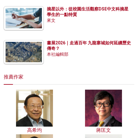
摘星以外：從校園生活觀察DSE中文科摘星
學生的一點特質
來文
書展2026｜走過百年 九龍寨城如何延續歷史
傳奇？
本社編輯部
推薦作家
高希均
蔣匡文