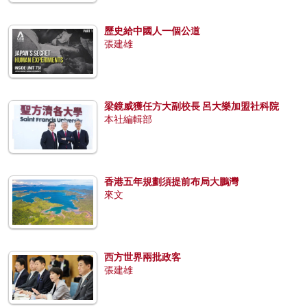
歷史給中國人一個公道
張建雄
梁鏡威獲任方大副校長 呂大樂加盟社科院
本社編輯部
香港五年規劃須提前布局大鵬灣
來文
西方世界兩批政客
張建雄