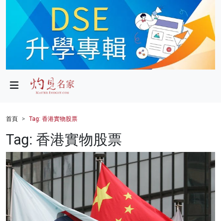
政局
教育
文化
財經
首頁
Tag: 香港實物股票
生活
Tag: 香港實物股票
健康
商業
科技
影片