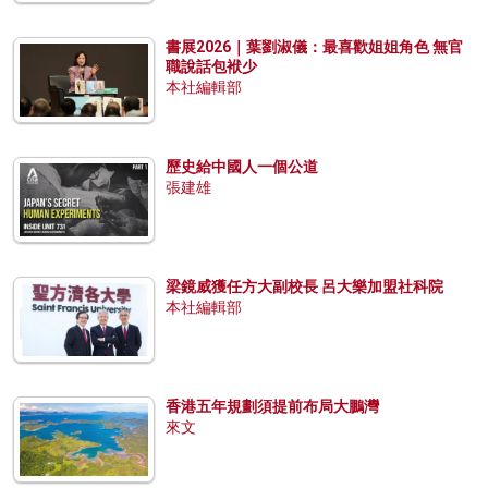
書展2026｜葉劉淑儀：最喜歡姐姐角色 無官
職說話包袱少
本社編輯部
歷史給中國人一個公道
張建雄
梁鏡威獲任方大副校長 呂大樂加盟社科院
本社編輯部
香港五年規劃須提前布局大鵬灣
來文