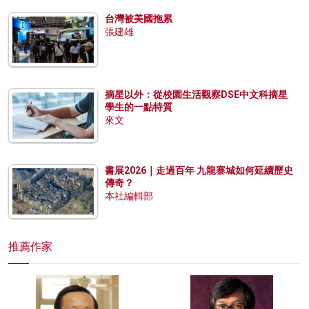
台灣被美國拖累
張建雄
摘星以外：從校園生活觀察DSE中文科摘星
學生的一點特質
來文
書展2026｜走過百年 九龍寨城如何延續歷史
傳奇？
本社編輯部
推薦作家