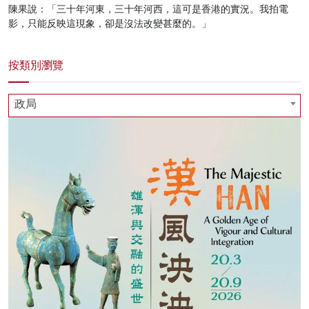
陳果說：「三十年河東，三十年河西，這可是香港的實況。我拍電
名家榜
影，只能反映這現象，卻是沒法改變甚麼的。」
灼見活動
按類別瀏覽
關於我們
政局