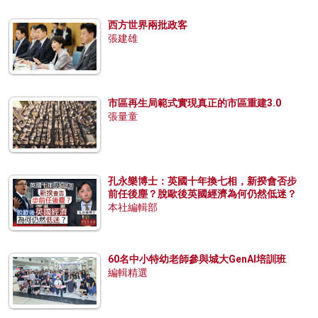
西方世界兩批政客
張建雄
市區再生局範式實現真正的市區重建3.0
張量童
孔永樂博士：英國十年換七相，新揆會否步
前任後塵？脫歐後英國經濟為何仍然低迷？
本社編輯部
60名中小特幼老師參與城大GenAI培訓班
編輯精選