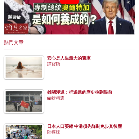
熱門文章
安心是人生最大的寶庫
譚寶碩
雄關漫道：把遙遠的歷史拉到眼前
編輯精選
日本人口萎縮 中港須先謀劃免步其後塵
陸振球