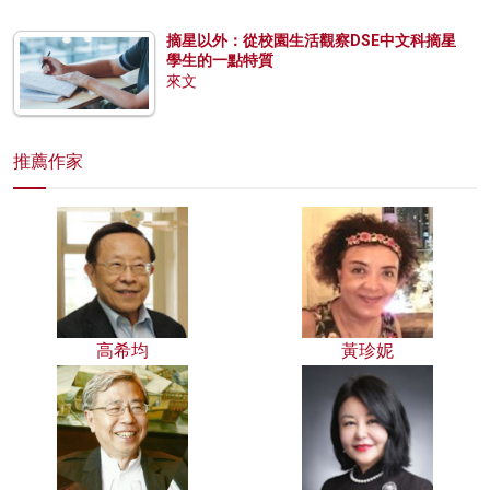
摘星以外：從校園生活觀察DSE中文科摘星
學生的一點特質
來文
推薦作家
高希均
黃珍妮