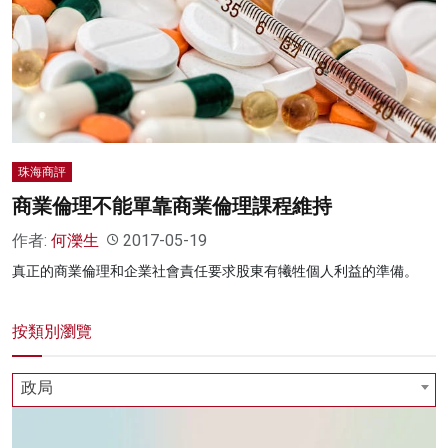
名家榜
灼見活動
關於我們
珠海商評
商業倫理不能單靠商業倫理課程維持
作者:
何濼生
2017-05-19
真正的商業倫理和企業社會責任要求股東有犧牲個人利益的準備。
按類別瀏覽
政局