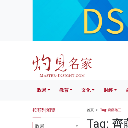
政局
教育
文化
財經
生活
政局
教育
文化
財經
按類別瀏覽
首頁
Tag: 齊藤雄三
Tag: 
政局