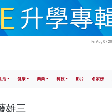
健康
商業
科技
影片
名家榜
Fri Aug 07 2
生活
健康
商業
科技
影片
名家榜
齊藤雄三