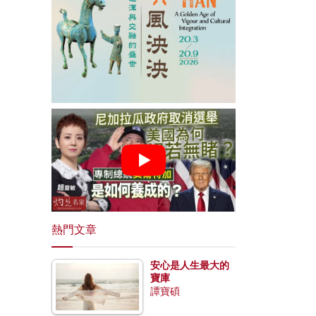
熱門文章
安心是人生最大的
寶庫
譚寶碩