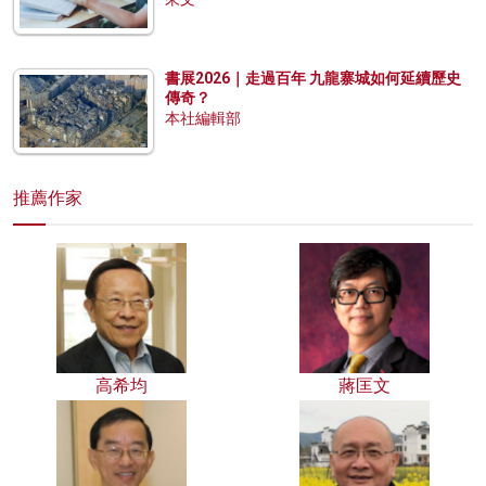
書展2026｜走過百年 九龍寨城如何延續歷史
傳奇？
本社編輯部
推薦作家
高希均
蔣匡文