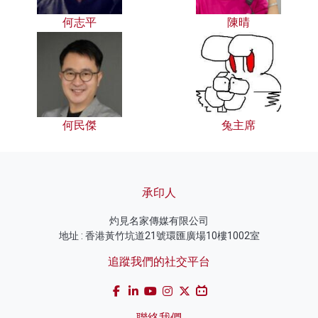
何志平
陳晴
何民傑
兔主席
承印人
灼見名家傳媒有限公司
地址 : 香港黃竹坑道21號環匯廣場10樓1002室
追蹤我們的社交平台
聯絡我們