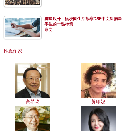
摘星以外：從校園生活觀察DSE中文科摘星
學生的一點特質
來文
推薦作家
高希均
黃珍妮