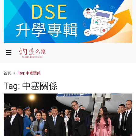
政局
教育
文化
財經
首頁
Tag: 中塞關係
生活
Tag: 中塞關係
健康
商業
科技
影片