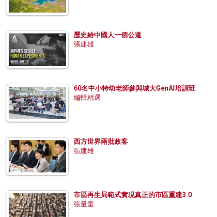
歷史給中國人一個公道
張建雄
60名中小特幼老師參與城大GenAI培訓班
編輯精選
西方世界兩批政客
張建雄
市區再生局範式實現真正的市區重建3.0
張量童