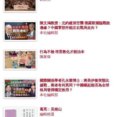
陳文鴻教授：北約縱深空襲 俄羅斯瀕臨戰敗
邊緣？中國零部件能左右戰局走向？
本社編輯部
行為不檢 培育教化才能治本
陳家偉
國際關係學者孔永樂博士：將美伊衝突類比
越戰，兩者有何異同？中國崛起能否為全球
格局發揮穩定效用？
本社編輯部
葛亮：見南山
編輯精選