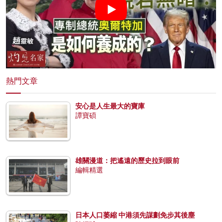
熱門文章
安心是人生最大的寶庫
譚寶碩
雄關漫道：把遙遠的歷史拉到眼前
編輯精選
日本人口萎縮 中港須先謀劃免步其後塵