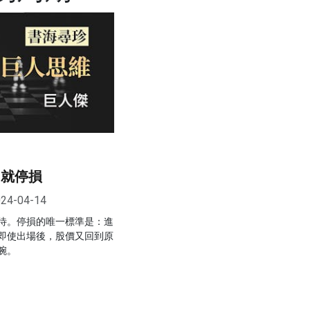
 就停損
24-04-14
待。停損的唯一標準是：進
即使出場後，股價又回到原
腕。