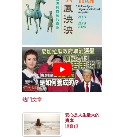
熱門文章
安心是人生最大的
寶庫
譚寶碩