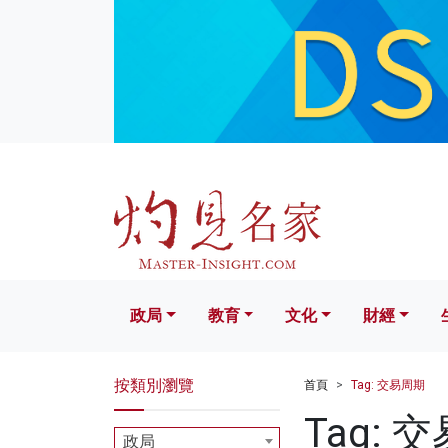
政局
教育
文化
財經
生活
政局
教育
文化
財經
按類別瀏覽
首頁
Tag: 交易周期
Tag: 
政局