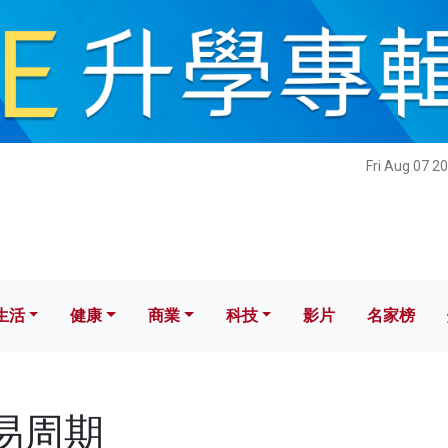
健康
商業
科技
影片
名家榜
Fri Aug 07 2
生活
健康
商業
科技
影片
名家榜
交易周期