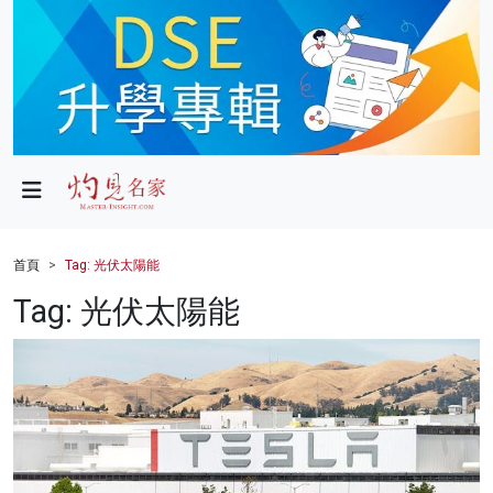
政局
教育
文化
財經
首頁
Tag: 光伏太陽能
生活
Tag: 光伏太陽能
健康
商業
科技
影片