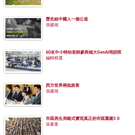
歷史給中國人一個公道
張建雄
60名中小特幼老師參與城大GenAI培訓班
編輯精選
西方世界兩批政客
張建雄
市區再生局範式實現真正的市區重建3.0
張量童