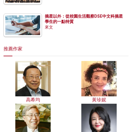
摘星以外：從校園生活觀察DSE中文科摘星
學生的一點特質
來文
推薦作家
高希均
黃珍妮