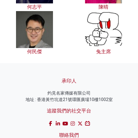
何志平
陳晴
何民傑
兔主席
承印人
灼見名家傳媒有限公司
地址 : 香港黃竹坑道21號環匯廣場10樓1002室
追蹤我們的社交平台
聯絡我們