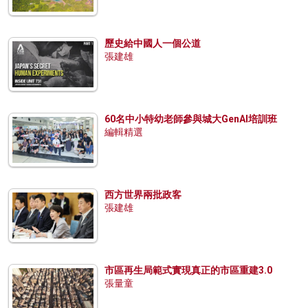
歷史給中國人一個公道
張建雄
60名中小特幼老師參與城大GenAI培訓班
編輯精選
西方世界兩批政客
張建雄
市區再生局範式實現真正的市區重建3.0
張量童