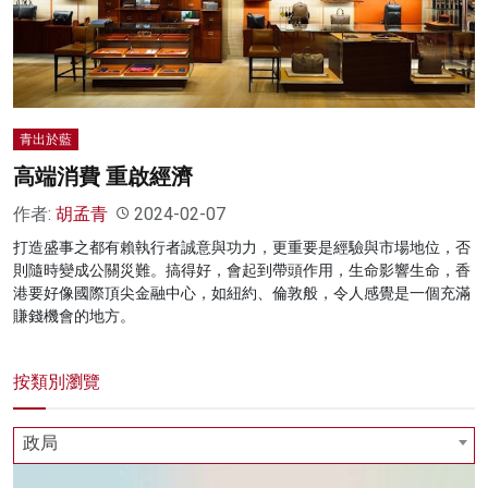
名家榜
灼見活動
關於我們
青出於藍
高端消費 重啟經濟
作者:
胡孟青
2024-02-07
打造盛事之都有賴執行者誠意與功力，更重要是經驗與市場地位，否
則隨時變成公關災難。搞得好，會起到帶頭作用，生命影響生命，香
港要好像國際頂尖金融中心，如紐約、倫敦般，令人感覺是一個充滿
賺錢機會的地方。
按類別瀏覽
政局