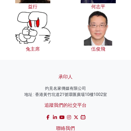
益行
何志平
兔主席
伍俊飛
承印人
灼見名家傳媒有限公司
地址 : 香港黃竹坑道21號環匯廣場10樓1002室
追蹤我們的社交平台
聯絡我們