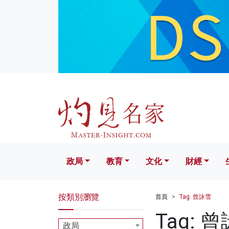
政局
教育
文化
財經
生活
政局
教育
文化
財經
按類別瀏覽
首頁
Tag: 曾詠雪
Tag: 
政局