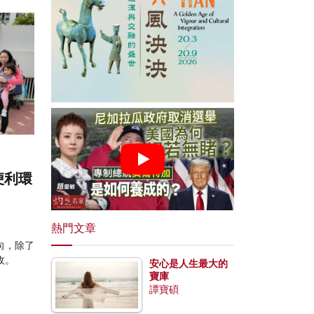
便利環
熱門文章
向，除了
收。
安心是人生最大的
寶庫
譚寶碩