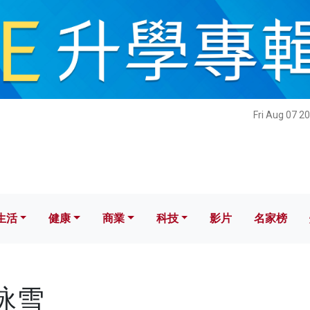
健康
商業
科技
影片
名家榜
Fri Aug 07 2
生活
健康
商業
科技
影片
名家榜
曾詠雪