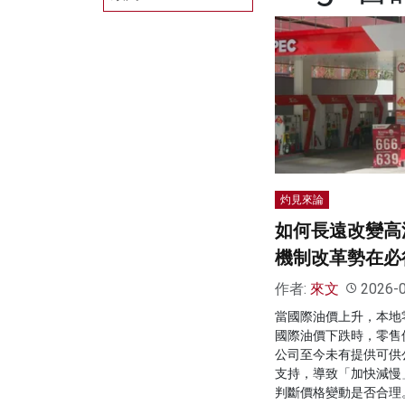
灼見來論
如何長遠改變高
機制改革勢在必
作者:
來文
2026-
當國際油價上升，本地
國際油價下跌時，零售
公司至今未有提供可供
支持，導致「加快減慢
判斷價格變動是否合理