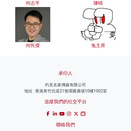
何志平
陳晴
何民傑
兔主席
承印人
灼見名家傳媒有限公司
地址 : 香港黃竹坑道21號環匯廣場10樓1002室
追蹤我們的社交平台
聯絡我們