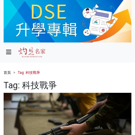
政局
教育
文化
財經
首頁
Tag: 科技戰爭
生活
Tag: 科技戰爭
健康
商業
科技
影片