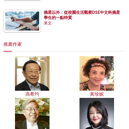
摘星以外：從校園生活觀察DSE中文科摘星
學生的一點特質
來文
推薦作家
高希均
黃珍妮