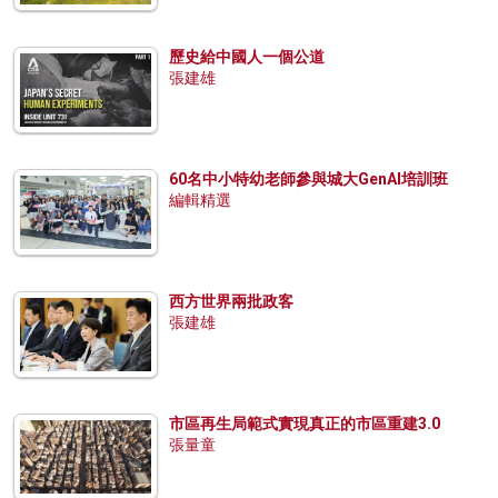
歷史給中國人一個公道
張建雄
60名中小特幼老師參與城大GenAI培訓班
編輯精選
西方世界兩批政客
張建雄
市區再生局範式實現真正的市區重建3.0
張量童