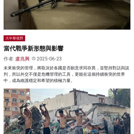
名家榜
灼見活動
關於我們
大中華視野
當代戰爭新形態與影響
作者:
盧兆興
2025-06-23
未來衝突的管理，將取決於各國是否願意求同存異，並堅持對話與談
判，所以外交不僅是危機管理的工具，更能在這個持續衝突的世界
中，成為維護穩定和希望的積極力量。