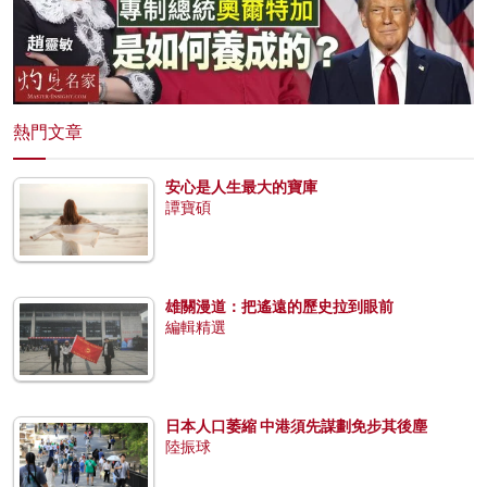
熱門文章
安心是人生最大的寶庫
譚寶碩
雄關漫道：把遙遠的歷史拉到眼前
編輯精選
日本人口萎縮 中港須先謀劃免步其後塵
陸振球