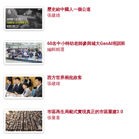
歷史給中國人一個公道
張建雄
60名中小特幼老師參與城大GenAI培訓班
編輯精選
西方世界兩批政客
張建雄
市區再生局範式實現真正的市區重建3.0
張量童