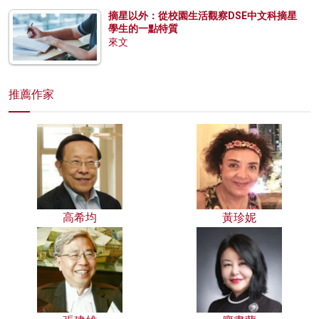
摘星以外：從校園生活觀察DSE中文科摘星
學生的一點特質
來文
推薦作家
高希均
黃珍妮