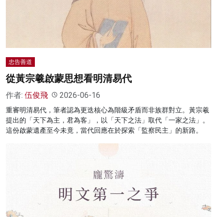
名家榜
灼見活動
關於我們
忠告善道
從黃宗羲啟蒙思想看明清易代
作者:
伍俊飛
2026-06-16
重審明清易代，筆者認為更迭核心為階級矛盾而非族群對立。黃宗羲
提出的「天下為主，君為客」，以「天下之法」取代「一家之法」。
這份啟蒙遺產至今未竟，當代回應在於探索「監察民主」的新路。