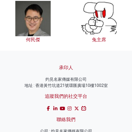
何民傑
兔主席
承印人
灼見名家傳媒有限公司
地址 : 香港黃竹坑道21號環匯廣場10樓1002室
追蹤我們的社交平台
聯絡我們
公司 : 灼見名家傳媒有限公司