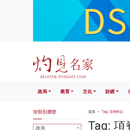
政局
教育
文化
財經
生活
政局
教育
文化
財經
按類別瀏覽
首頁
Tag: 項脊軒記
Tag: 
政局