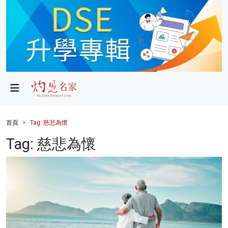
政局
教育
文化
財經
首頁
Tag: 慈悲為懷
生活
Tag: 慈悲為懷
健康
商業
科技
影片