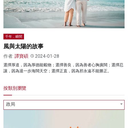
名家榜
灼見活動
關於我們
千年．瞬間
風與太陽的故事
作者:
譚寶碩
2024-01-28
選擇厚道，因為厚德能載物；選擇善良，因為善者心胸廣闊；選擇忍
讓，因為退一步海闊天空；選擇正直，因為邪永遠不能勝正。
按類別瀏覽
政局