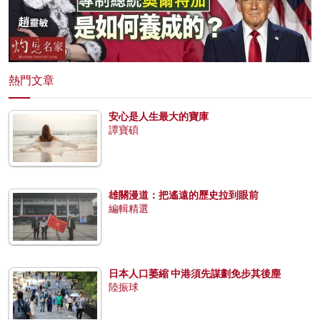
熱門文章
安心是人生最大的寶庫
譚寶碩
雄關漫道：把遙遠的歷史拉到眼前
編輯精選
日本人口萎縮 中港須先謀劃免步其後塵
陸振球