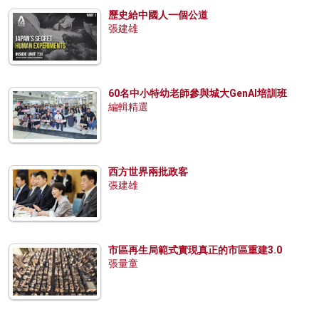
歷史給中國人一個公道
張建雄
60名中小特幼老師參與城大GenAI培訓班
編輯精選
西方世界兩批政客
張建雄
市區再生局範式實現真正的市區重建3.0
張量童