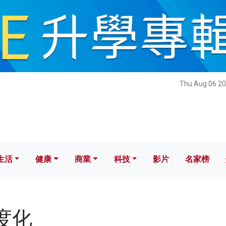
健康
商業
科技
影片
名家榜
Thu Aug 06 20
生活
健康
商業
科技
影片
名家榜
制度化