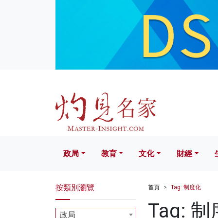
政局
教育
文化
財經
生活
政局
教育
文化
財經
按類別瀏覽
首頁
Tag: 制度化
Tag: 
政局