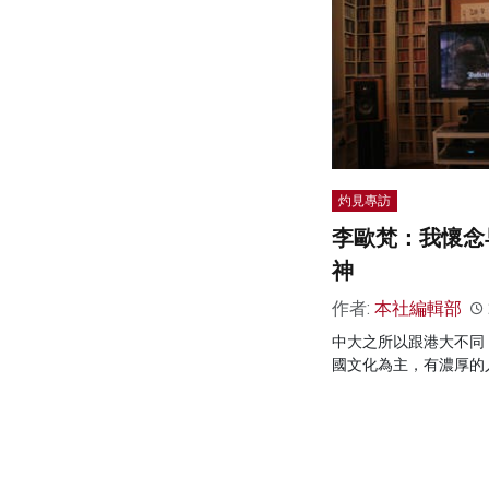
灼見專訪
李歐梵：我懷念
神
作者:
本社編輯部
中大之所以跟港大不同
國文化為主，有濃厚的