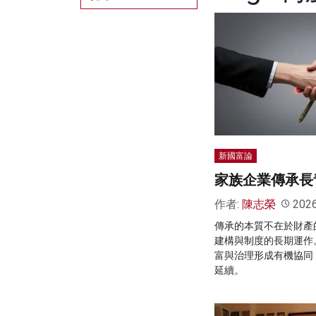
新國富論
家族企業傳承長
作者:
陳志榮
202
傳承的本質不在於財產
建構與制度的長期運作
富與治理形成有機協同
延續。