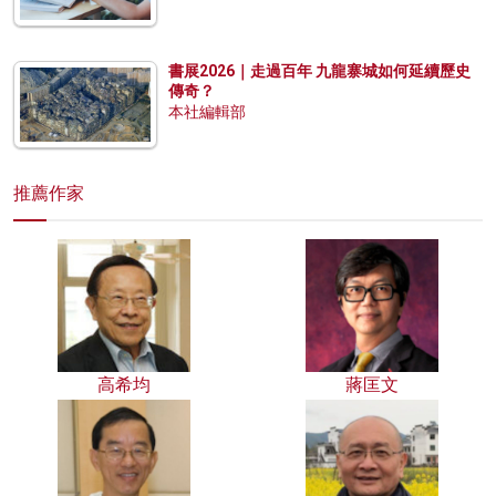
書展2026｜走過百年 九龍寨城如何延續歷史
傳奇？
本社編輯部
推薦作家
高希均
蔣匡文