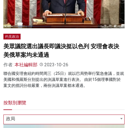
名家榜
灼見活動
關於我們
灼見政治
美眾議院選出議長即議決挺以色列 安理會表決
美俄草案均未通過
作者:
本社編輯部
2023-10-26
聯合國安理會紐約時間周三（25日）就以巴局勢舉行緊急會議，並就
美國和俄羅斯分別提出的決議草案進行表決。 由於15個理事國對於
案文的措詞分歧嚴重，兩份決議草案都未通過。
按類別瀏覽
政局