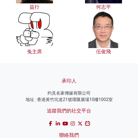
益行
何志平
兔主席
伍俊飛
承印人
灼見名家傳媒有限公司
地址 : 香港黃竹坑道21號環匯廣場10樓1002室
追蹤我們的社交平台
聯絡我們