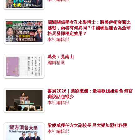
國際關係學者孔永樂博士：將美伊衝突類比
越戰，兩者有何異同？中國崛起能否為全球
格局發揮穩定效用？
本社編輯部
葛亮：見南山
編輯精選
書展2026｜葉劉淑儀：最喜歡姐姐角色 無官
職說話包袱少
本社編輯部
梁鏡威獲任方大副校長 呂大樂加盟社科院
本社編輯部