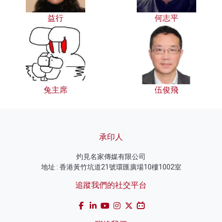
益行
何志平
兔主席
伍俊飛
承印人
灼見名家傳媒有限公司
地址 : 香港黃竹坑道21號環匯廣場10樓1002室
追蹤我們的社交平台