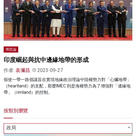
博弈論
印度崛起與抗中邊緣地帶的形成
作者:
袁彌昌
2023-09-27
假使一帶一路倡議旨在實現地緣政治理論中陸權勢力對「心臟地帶」
（heartland）的支配，那麼IMEC 則是海權勢力為了增強對「邊緣地
帶」（rimland）的控制。
按類別瀏覽
政局