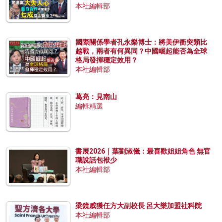
本社編輯部
國際關係學者孔永樂博士：將美伊衝突類比
越戰，兩者有何異同？中國崛起能否為全球
格局發揮穩定效用？
本社編輯部
葛亮：見南山
編輯精選
書展2026｜葉劉淑儀：最喜歡姐姐角色 無官
職說話包袱少
本社編輯部
梁鏡威獲任方大副校長 呂大樂加盟社科院
本社編輯部