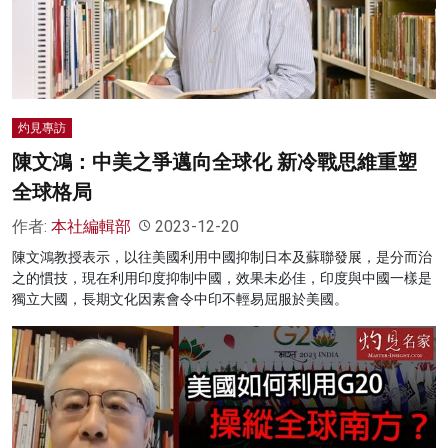
名家榜
灼見活動
關於我們
灼見專訪
陳文鴻：中美之爭邁向全球化 新冷戰思維重塑
全球格局
作者:
本社編輯部
2023-12-20
陳文鴻教授表示，以往美國利用中國抑制日本及蘇聯發展，是分而治
之的慣技，現在利用印度抑制中國，效果未必佳，印度與中國一樣是
獨立大國，長期文化因素會令中印不輕易屈服於美國。