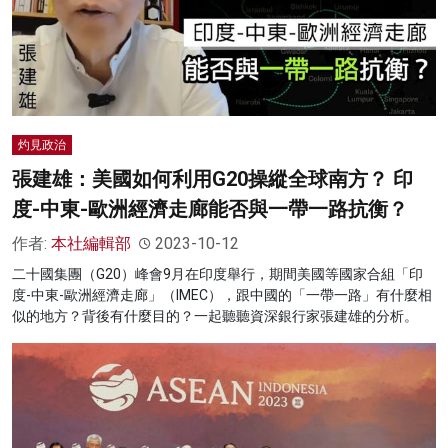
灼見政治
張建雄：美國如何利用G20操縱全球南方？ 印
度-中東-歐洲經濟走廊能否與一帶一路抗衡？
作者:
本社編輯部
2023-10-12
二十國集團（G20）峰會9月在印度舉行，期間美國等國家合組「印
度-中東-歐洲經濟走廊」（IMEC），跟中國的「一帶一路」有什麼相
似的地方？背後有什麼目的？一起聽聽資深銀行家張建雄的分析。