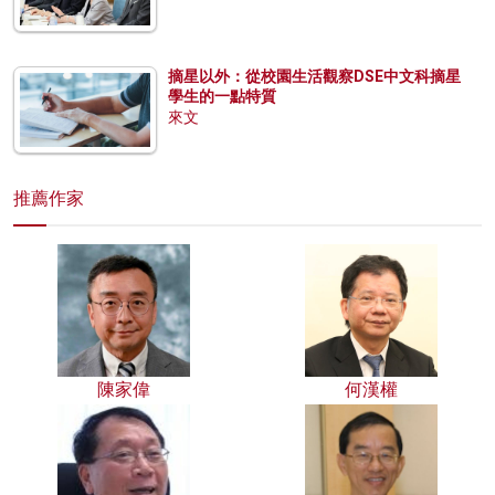
摘星以外：從校園生活觀察DSE中文科摘星
學生的一點特質
來文
推薦作家
陳家偉
何漢權