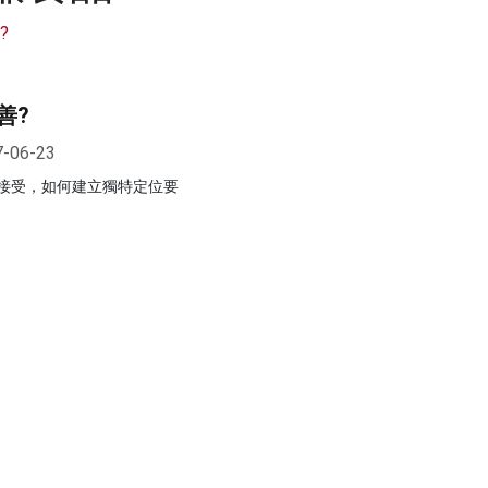
善?
7-06-23
接受，如何建立獨特定位要