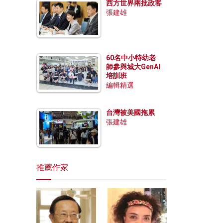
西方世界兩批政客
張建雄
60名中小特幼老
師參與城大GenAI
培訓班
編輯精選
台灣被美國拖累
張建雄
推薦作家