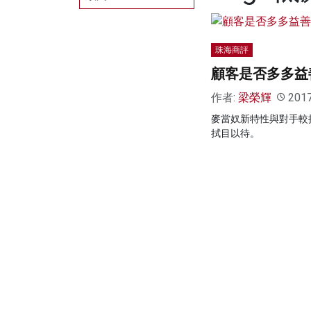
珠海商評
顧客是否多多益
作者:
梁榮輝
201
麥當奴新特性與對手較
拭目以待。