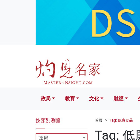
政局
教育
文化
財經
生活
政局
教育
文化
財經
按類別瀏覽
首頁
Tag: 低廉食品
Tag: 
政局