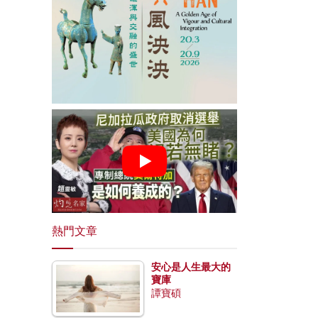
熱門文章
安心是人生最大的
寶庫
譚寶碩