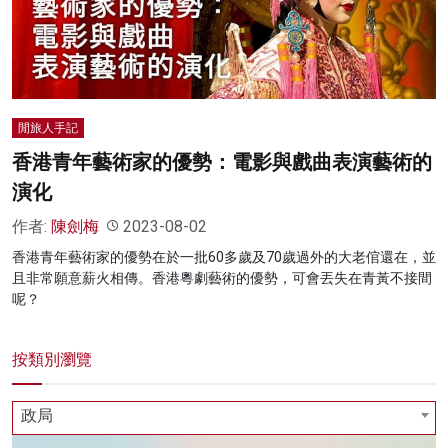
名家榜
灼見活動
關於我們
閒旅人手記
香港青年藝術家的優勢：電影與戲曲表演藝術的
演化
作者:
陳劍梅
2023-08-02
香港青年藝術家的優勢在於一批60多歲及70歲過外的大老倌還在，並
且非常願意薪火相傳。香港粵劇藝術的優勢，可會丟失在青黃不接間
呢？
按類別瀏覽
政局