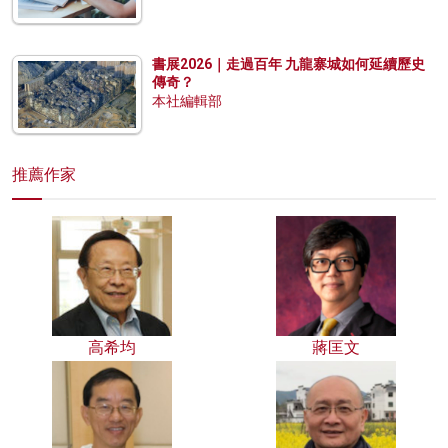
書展2026｜走過百年 九龍寨城如何延續歷史
傳奇？
本社編輯部
推薦作家
高希均
蔣匡文