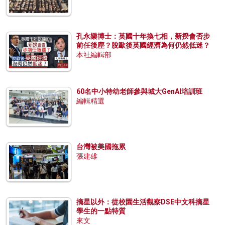
孔永樂博士：英國十年換七相，新揆會否步
前任後塵？脫歐後英國經濟為何仍然低迷？
本社編輯部
60名中小特幼老師參與城大GenAI培訓班
編輯精選
台灣被美國拖累
張建雄
摘星以外：從校園生活觀察DSE中文科摘星
學生的一點特質
來文