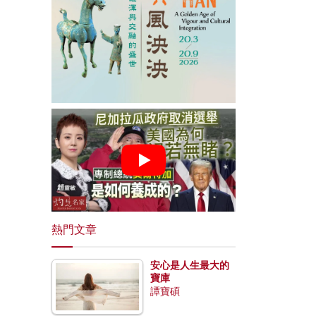
熱門文章
安心是人生最大的
寶庫
譚寶碩