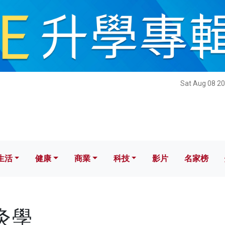
健康
商業
科技
影片
名家榜
Sat Aug 08 20
生活
健康
商業
科技
影片
名家榜
針灸學