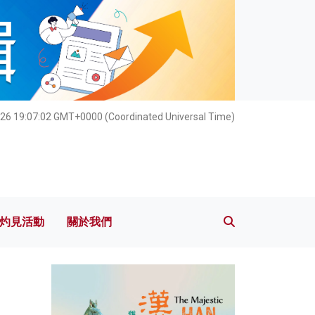
灼見活動
關於我們
26 19:07:04 GMT+0000 (Coordinated Universal Time)
灼見活動
關於我們