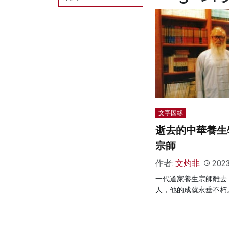
文字因緣
逝去的中華養生
宗師
作者:
文灼非
202
一代道家養生宗師離去
人，他的成就永垂不朽