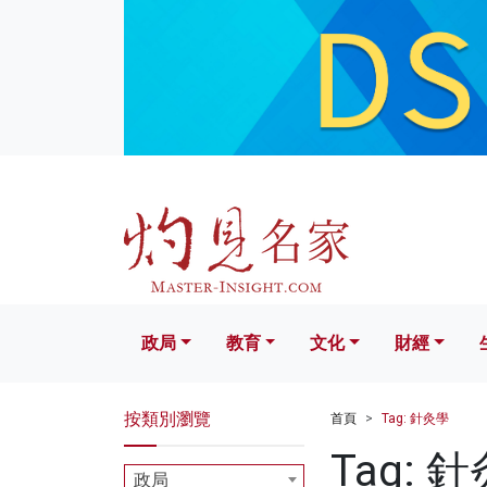
政局
教育
文化
財經
生活
政局
教育
文化
財經
按類別瀏覽
首頁
Tag: 針灸學
Tag: 
政局