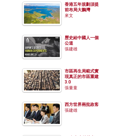
香港五年規劃須提
前布局大鵬灣
來文
歷史給中國人一個
公道
張建雄
市區再生局範式實
現真正的市區重建
3.0
張量童
西方世界兩批政客
張建雄