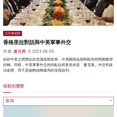
名家榜
灼見活動
關於我們
大中華視野
香格里拉對話與中美軍事外交
作者:
盧兆興
2023-06-05
由於中美之間潛在的意識形態差異，中美關係短期和較長時間都難望
好轉。同樣，中美軍事外交的特點自然更多的是「麥克風」外交和政
治姿態，而不是能夠扭轉僵局的深度談判。
按類別瀏覽
政局