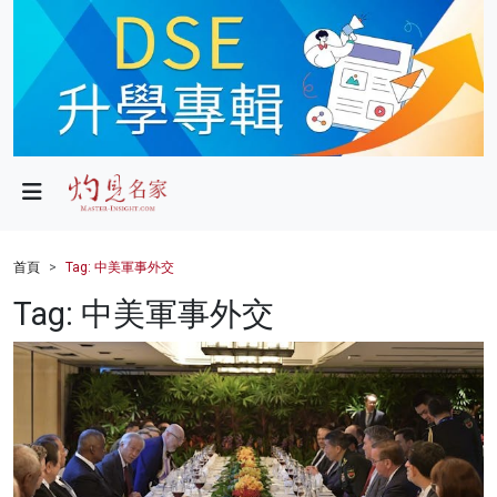
政局
教育
文化
財經
首頁
Tag: 中美軍事外交
生活
Tag: 中美軍事外交
健康
商業
科技
影片