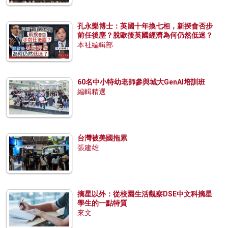
孔永樂博士：英國十年換七相，新揆會否步
前任後塵？脫歐後英國經濟為何仍然低迷？
本社編輯部
60名中小特幼老師參與城大GenAI培訓班
編輯精選
台灣被美國拖累
張建雄
摘星以外：從校園生活觀察DSE中文科摘星
學生的一點特質
來文