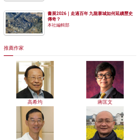
書展2026｜走過百年 九龍寨城如何延續歷史
傳奇？
本社編輯部
推薦作家
高希均
蔣匡文