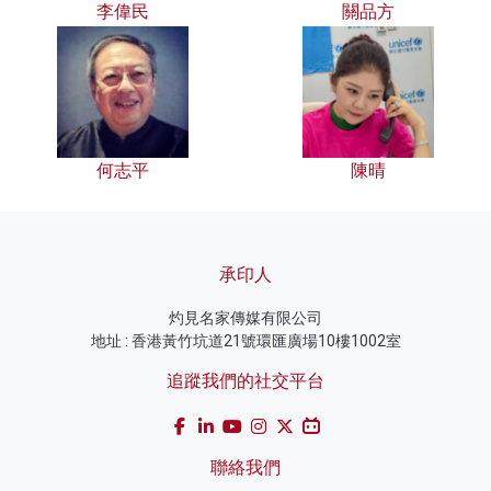
李偉民
關品方
何志平
陳晴
承印人
灼見名家傳媒有限公司
地址 : 香港黃竹坑道21號環匯廣場10樓1002室
追蹤我們的社交平台
聯絡我們