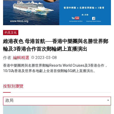
名家榜
灼見活動
關於我們
灼見文化
維港夜色 母港首航──香港中樂團與名勝世界郵
輪及3香港合作首次郵輪網上直播演出
作者:
編輯精選
2023-03-08
香港中樂團將與名勝世界郵輪Resorts World Cruises及3香港合作，
10/3為香港及世界各地獻上全港首個郵輪5G網上直播演出。
按類別瀏覽
政局