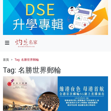
政局
教育
文化
財經
首頁
Tag: 名勝世界郵輪
生活
Tag: 名勝世界郵輪
健康
商業
科技
影片