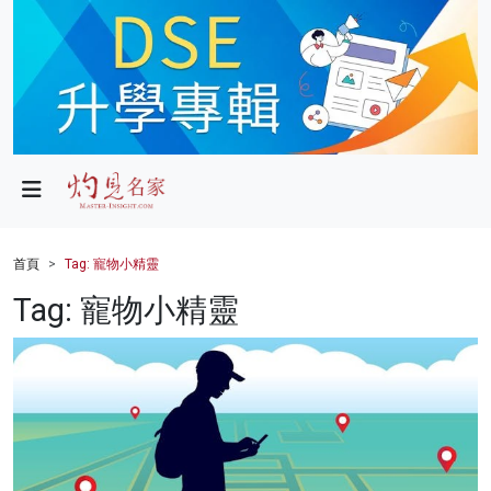
政局
教育
文化
財經
首頁
Tag: 寵物小精靈
生活
Tag: 寵物小精靈
健康
商業
科技
影片