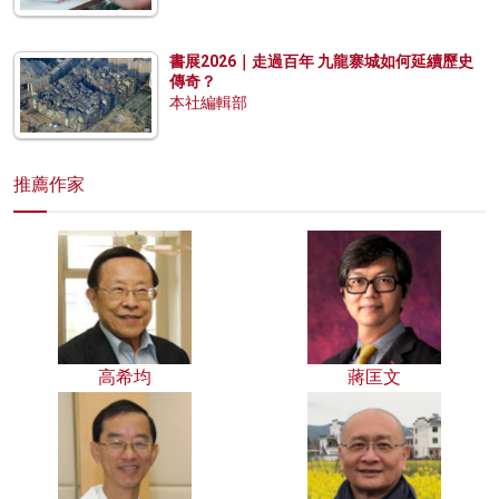
書展2026｜走過百年 九龍寨城如何延續歷史
傳奇？
本社編輯部
推薦作家
高希均
蔣匡文