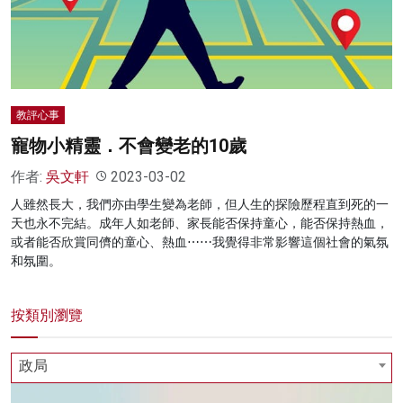
名家榜
灼見活動
關於我們
教評心事
寵物小精靈．不會變老的10歲
作者:
吳文軒
2023-03-02
人雖然長大，我們亦由學生變為老師，但人生的探險歷程直到死的一
天也永不完結。成年人如老師、家長能否保持童心，能否保持熱血，
或者能否欣賞同儕的童心、熱血⋯⋯我覺得非常影響這個社會的氣氛
和氛圍。
按類別瀏覽
政局