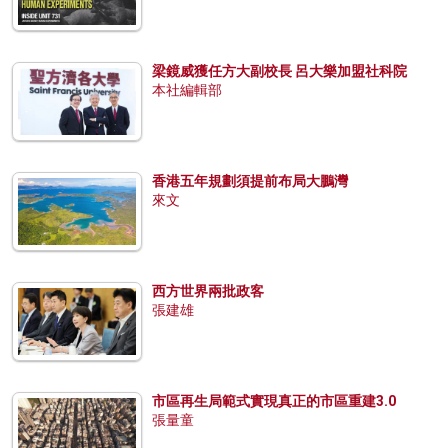
梁鏡威獲任方大副校長 呂大樂加盟社科院
本社編輯部
香港五年規劃須提前布局大鵬灣
來文
西方世界兩批政客
張建雄
市區再生局範式實現真正的市區重建3.0
張量童