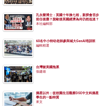
孔永樂博士：英國十年換七相，新揆會否步
前任後塵？脫歐後英國經濟為何仍然低迷？
本社編輯部
60名中小特幼老師參與城大GenAI培訓班
編輯精選
台灣被美國拖累
張建雄
摘星以外：從校園生活觀察DSE中文科摘星
學生的一點特質
來文