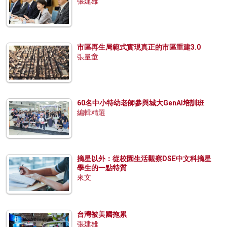
張建雄
市區再生局範式實現真正的市區重建3.0
張量童
60名中小特幼老師參與城大GenAI培訓班
編輯精選
摘星以外：從校園生活觀察DSE中文科摘星
學生的一點特質
來文
台灣被美國拖累
張建雄