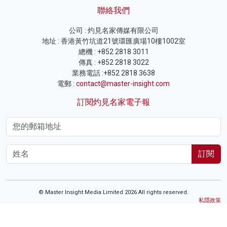
聯絡我們
公司 : 灼見名家傳媒有限公司
地址 : 香港黃竹坑道21號環匯廣場10樓1002室
總機 : +852 2818 3011
傳真 : +852 2818 3022
業務電話 :+852 2818 3638
電郵 :
contact@master-insight.com
訂閱灼見名家電子報
訂閱
© Master Insight Media Limited 2026 All rights reserved.
私隱政策