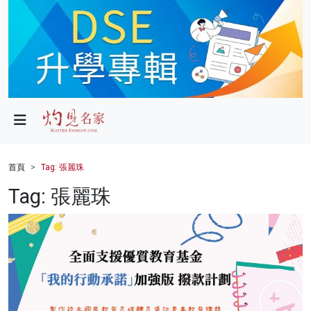
政局
教育
文化
財經
首頁
Tag: 張麗珠
生活
Tag: 張麗珠
健康
商業
科技
影片