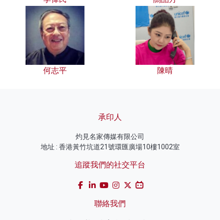
何志平
陳晴
承印人
灼見名家傳媒有限公司
地址 : 香港黃竹坑道21號環匯廣場10樓1002室
追蹤我們的社交平台
聯絡我們