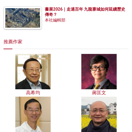
書展2026｜走過百年 九龍寨城如何延續歷史
傳奇？
本社編輯部
推薦作家
高希均
蔣匡文