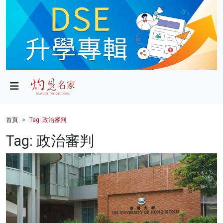
政局
教育
文化
財經
首頁
Tag: 政治審判
生活
Tag: 政治審判
健康
商業
科技
影片