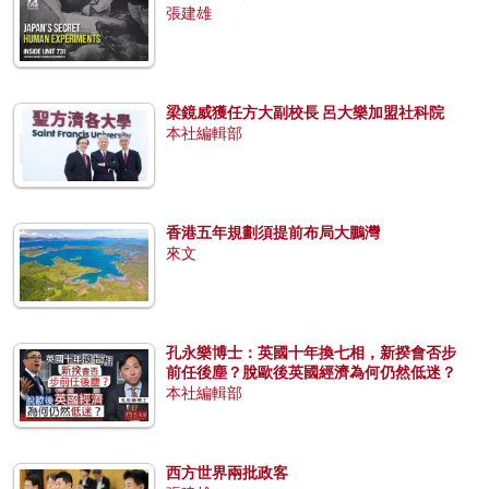
張建雄
梁鏡威獲任方大副校長 呂大樂加盟社科院
本社編輯部
香港五年規劃須提前布局大鵬灣
來文
孔永樂博士：英國十年換七相，新揆會否步
前任後塵？脫歐後英國經濟為何仍然低迷？
本社編輯部
西方世界兩批政客