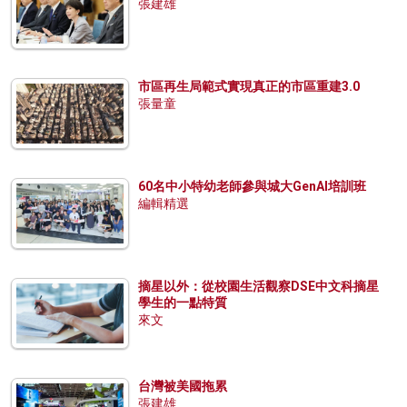
張建雄
市區再生局範式實現真正的市區重建3.0
張量童
60名中小特幼老師參與城大GenAI培訓班
編輯精選
摘星以外：從校園生活觀察DSE中文科摘星
學生的一點特質
來文
台灣被美國拖累
張建雄