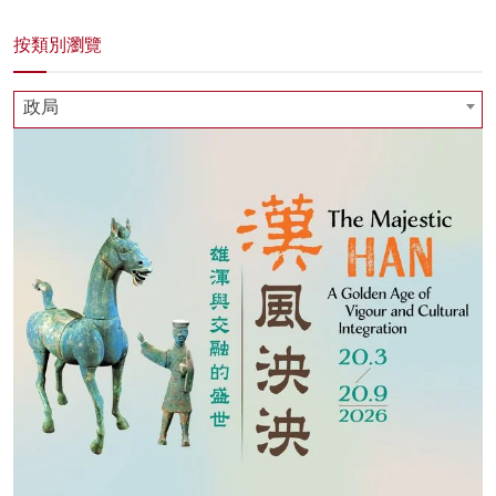
按類別瀏覽
政局