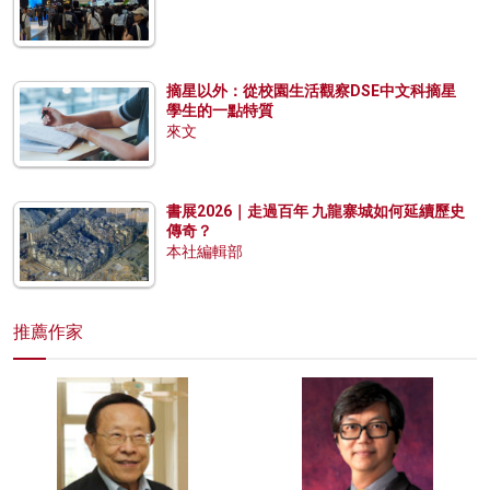
摘星以外：從校園生活觀察DSE中文科摘星
學生的一點特質
來文
書展2026｜走過百年 九龍寨城如何延續歷史
傳奇？
本社編輯部
推薦作家