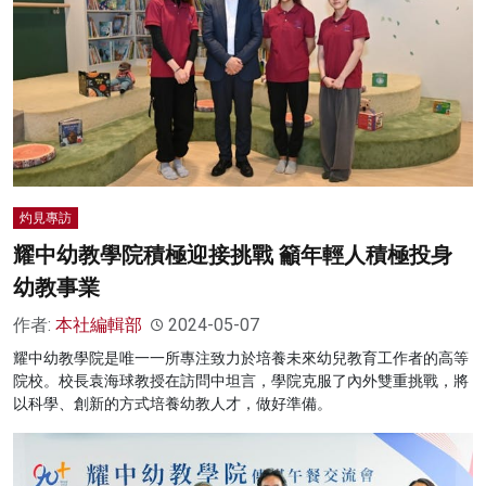
灼見專訪
耀中幼教學院積極迎接挑戰 籲年輕人積極投身
幼教事業
作者:
本社編輯部
2024-05-07
耀中幼教學院是唯一一所專注致力於培養未來幼兒教育工作者的高等
院校。校長袁海球教授在訪問中坦言，學院克服了內外雙重挑戰，將
以科學、創新的方式培養幼教人才，做好準備。