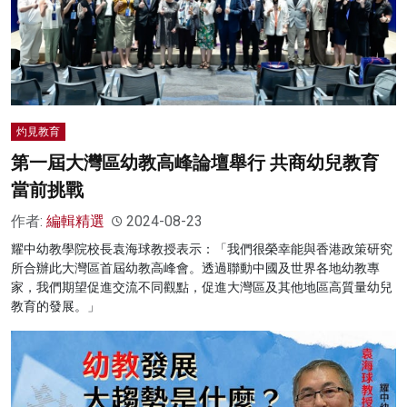
灼見教育
第一屆大灣區幼教高峰論壇舉行 共商幼兒教育
當前挑戰
作者:
編輯精選
2024-08-23
耀中幼教學院校長袁海球教授表示：「我們很榮幸能與香港政策研究
所合辦此大灣區首屆幼教高峰會。透過聯動中國及世界各地幼教專
家，我們期望促進交流不同觀點，促進大灣區及其他地區高質量幼兒
教育的發展。」