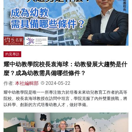
灼見專訪
耀中幼教學院校長袁海球：幼教發展大趨勢是什
麼？成為幼教需具備哪些條件？
作者:
本社編輯部
2024-05-22
耀中幼教學院是唯一一所專注致力於培養未來幼兒教育工作者的高等
院校。校長袁海球教授在訪問中坦言，學院克服了內外雙重挑戰，將
以科學、創新的方式培養幼教人才，做好準備。