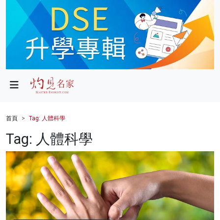
政局
教育
文化
財經
首頁
Tag: 人體科學
生活
Tag: 人體科學
健康
商業
科技
影片