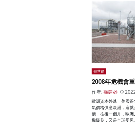
觀世錄
2008年危機會
作者:
張建雄
202
歐洲資本外逃，美國得
氣價格供應歐洲，這就
價，往後一個月，歐洲人
機爆發，又是全球受累