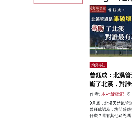
灼見專訪
曾鈺成：北溪管
斷了北溪，對誰
作者:
本社編輯部
9月底，北溪天然氣管
曾鈺成認為，坊間盛傳
什麼？還有其他疑兇嗎