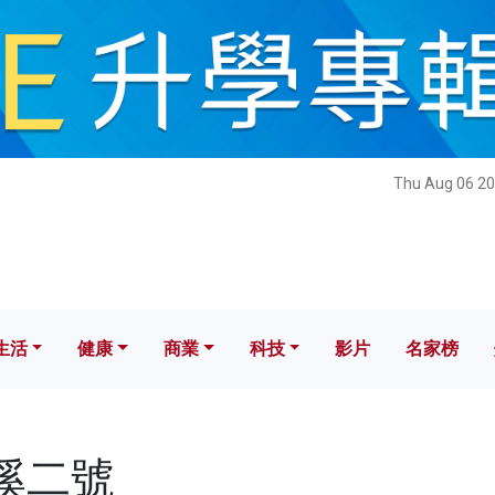
健康
商業
科技
影片
名家榜
Thu Aug 06 20
生活
健康
商業
科技
影片
名家榜
北溪二號