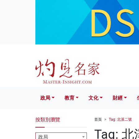
政局
教育
文化
財經
生活
政局
教育
文化
財經
按類別瀏覽
首頁
Tag: 北溪二號
Tag: 
政局