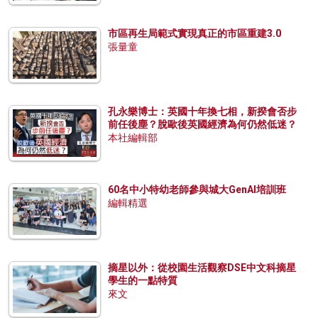
市區再生局範式實現真正的市區重建3.0
張量童
孔永樂博士：英國十年換七相，新揆會否步
前任後塵？脫歐後英國經濟為何仍然低迷？
本社編輯部
60名中小特幼老師參與城大GenAI培訓班
編輯精選
摘星以外：從校園生活觀察DSE中文科摘星
學生的一點特質
來文