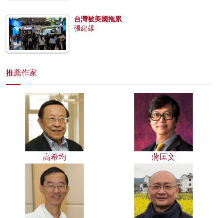
台灣被美國拖累
張建雄
推薦作家
高希均
蔣匡文