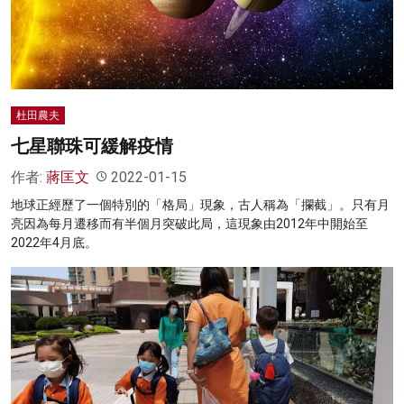
名家榜
灼見活動
關於我們
杜田農夫
七星聯珠可緩解疫情
作者:
蔣匡文
2022-01-15
地球正經歷了一個特別的「格局」現象，古人稱為「攔截」。只有月
亮因為每月遷移而有半個月突破此局，這現象由2012年中開始至
2022年4月底。