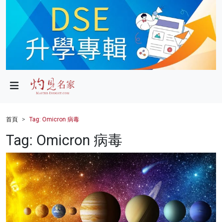
政局
教育
文化
財經
首頁
Tag: Omicron 病毒
生活
Tag: Omicron 病毒
健康
商業
科技
影片