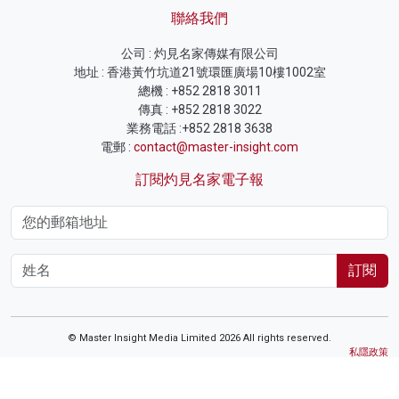
聯絡我們
公司 : 灼見名家傳媒有限公司
地址 : 香港黃竹坑道21號環匯廣場10樓1002室
總機 : +852 2818 3011
傳真 : +852 2818 3022
業務電話 :+852 2818 3638
電郵 :
contact@master-insight.com
訂閱灼見名家電子報
訂閱
© Master Insight Media Limited 2026 All rights reserved.
私隱政策