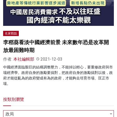
名家榜
灼見活動
關於我們
名家觀點
李稻葵看淡中國經濟前景 未來數年恐是改革開
放最困難時期
作者:
本社編輯部
2021-12-03
中國經濟面臨艱巨的結構調整壓力，不能掉以輕心，要重修政府與市
場經濟學。政府自身的激勵要搞對，把政府自身的激勵搞對以後，政
府才能從亂為的政府變成有為的政府，才能夠去培育市場、匡正市
場。
按類別瀏覽
政局