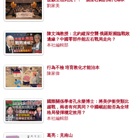
劉家美
陳文鴻教授：北約縱深空襲 俄羅斯瀕臨戰敗
邊緣？中國零部件能左右戰局走向？
本社編輯部
行為不檢 培育教化才能治本
陳家偉
國際關係學者孔永樂博士：將美伊衝突類比
越戰，兩者有何異同？中國崛起能否為全球
格局發揮穩定效用？
本社編輯部
葛亮：見南山