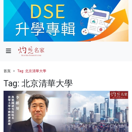
政局
教育
文化
財經
首頁
Tag: 北京清華大學
生活
Tag: 北京清華大學
健康
商業
科技
影片