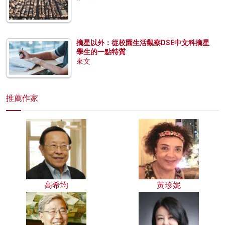
摘星以外：從校園生活觀察DSE中文科摘星
學生的一點特質
來文
推薦作家
高希均
黃珍妮