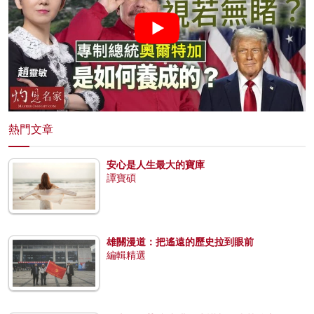
熱門文章
安心是人生最大的寶庫
譚寶碩
雄關漫道：把遙遠的歷史拉到眼前
編輯精選