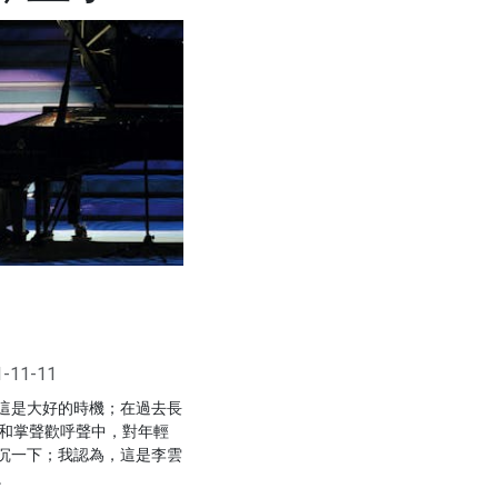
1-11-11
這是大好的時機；在過去長
環和掌聲歡呼聲中，對年輕
沉一下；我認為，這是李雲
。