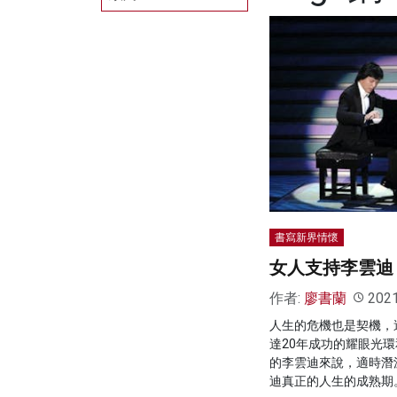
書寫新界情懷
女人支持李雲迪
作者:
廖書蘭
202
人生的危機也是契機，
達20年成功的耀眼光
的李雲迪來說，適時潛
迪真正的人生的成熟期