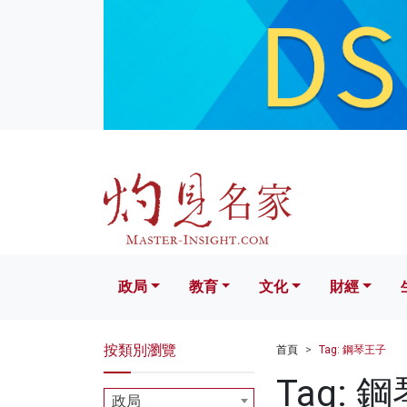
政局
教育
文化
財經
生活
政局
教育
文化
財經
按類別瀏覽
首頁
Tag: 鋼琴王子
Tag: 
政局