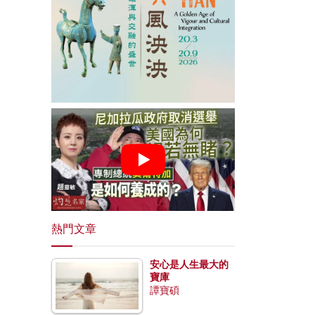
熱門文章
安心是人生最大的
寶庫
譚寶碩