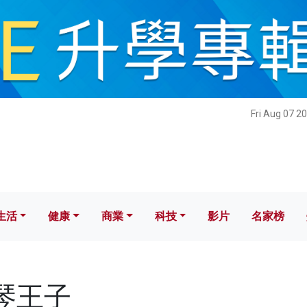
健康
商業
科技
影片
名家榜
Fri Aug 07 2
生活
健康
商業
科技
影片
名家榜
鋼琴王子