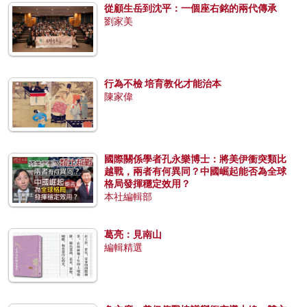
從顧生岳到沈平：一個座右銘的兩代傳承
劉家美
行為不檢 培育教化才能治本
陳家偉
國際關係學者孔永樂博士：將美伊衝突類比
越戰，兩者有何異同？中國崛起能否為全球
格局發揮穩定效用？
本社編輯部
葛亮：見南山
編輯精選