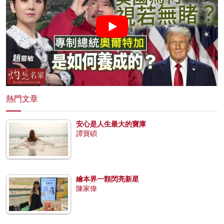
熱門文章
安心是人生最大的寶庫
譚寶碩
繪本界一顆閃亮新星
陳家偉