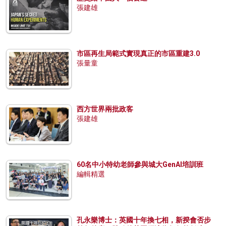
張建雄
市區再生局範式實現真正的市區重建3.0
張量童
西方世界兩批政客
張建雄
60名中小特幼老師參與城大GenAI培訓班
編輯精選
孔永樂博士：英國十年換七相，新揆會否步