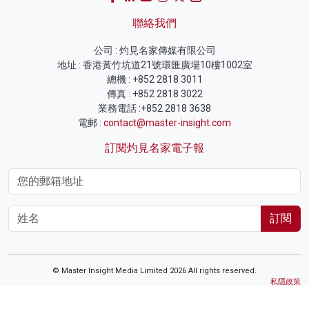
聯絡我們
公司 : 灼見名家傳媒有限公司
地址 : 香港黃竹坑道21號環匯廣場10樓1002室
總機 : +852 2818 3011
傳真 : +852 2818 3022
業務電話 :+852 2818 3638
電郵 :
contact@master-insight.com
訂閱灼見名家電子報
訂閱
© Master Insight Media Limited 2026 All rights reserved.
私隱政策