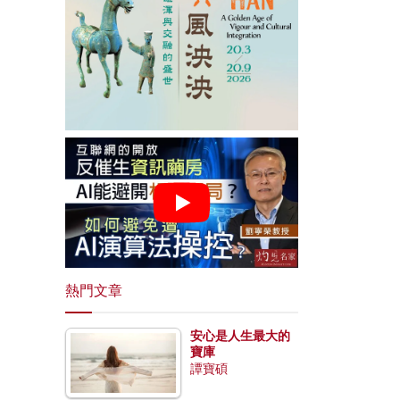
熱門文章
安心是人生最大的
寶庫
譚寶碩