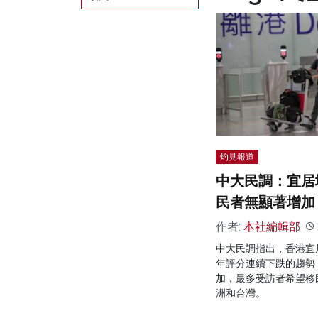
灼見報道
中大民調：宜居
民者無顯著增加
作者:
本社編輯部
中大民調指出，香港宜
年評分連續下跌的趨勢
加，最多受訪者希望移
洲和台灣。