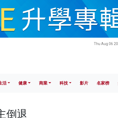
健康
商業
科技
影片
名家榜
Thu Aug 06 20
生活
健康
商業
科技
影片
名家榜
民主倒退