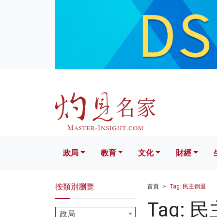
政局
教育
文化
財經
生活
政局
教育
文化
財經
按類別瀏覽
首頁
Tag: 民主倒退
Tag: 
政局