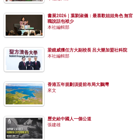
書展2026｜葉劉淑儀：最喜歡姐姐角色 無官
職說話包袱少
本社編輯部
梁鏡威獲任方大副校長 呂大樂加盟社科院
本社編輯部
香港五年規劃須提前布局大鵬灣
來文
歷史給中國人一個公道
張建雄