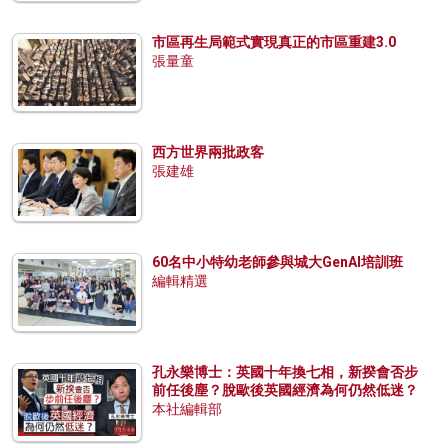
市區再生局範式實現真正的市區重建3.0
張量童
西方世界兩批政客
張建雄
60名中小特幼老師參與城大GenAI培訓班
編輯精選
孔永樂博士：英國十年換七相，新揆會否步
前任後塵？脫歐後英國經濟為何仍然低迷？
本社編輯部