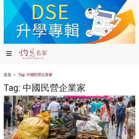
政局
教育
文化
財經
首頁
Tag: 中國民營企業家
生活
Tag: 中國民營企業家
健康
商業
科技
影片