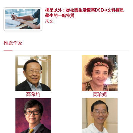
摘星以外：從校園生活觀察DSE中文科摘星
學生的一點特質
來文
推薦作家
高希均
黃珍妮