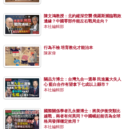
陳文鴻教授：北約縱深空襲 俄羅斯瀕臨戰敗
邊緣？中國零部件能左右戰局走向？
本社編輯部
行為不檢 培育教化才能治本
陳家偉
關品方博士：台灣九合一選舉 民進黨大失人
心 藍白合作有望拿下七成以上縣市？
本社編輯部
國際關係學者孔永樂博士：將美伊衝突類比
越戰，兩者有何異同？中國崛起能否為全球
格局發揮穩定效用？
本社編輯部