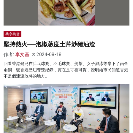
共享共嘗
堅持熱火──泡椒蔥度土芹炒豬油渣
作者:
李文基
2024-08-18
回看香港健兒在乒乓球賽、羽毛球賽、劍擊、女子游泳等拿下了兩金
兩銅，破香港歷屆奪獎紀錄，實在是可喜可賀，證明給市民知道香港
不是個連連敗將的地方。