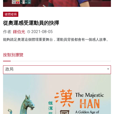
健體縱橫
從奧運感受運動員的抉擇
作者:
鍾伯光
2021-08-05
能夠踏足奧運這個體壇重要舞台，運動員背後都會有一個感人故事。
按類別瀏覽
政局