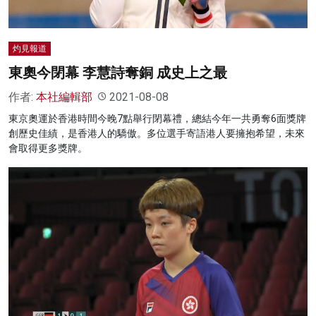
灼見報道
東奧今閉幕 李慧詩奪銅 成史上之最
作者:
本社編輯部
2021-08-08
東京奧運於香港時間今晚7點舉行閉幕禮，總結今年一共勇奪6面獎牌
創歷史佳績，是香港人的驕傲。多位選手寄語港人要擁抱希望，未來
會取得更多獎牌。