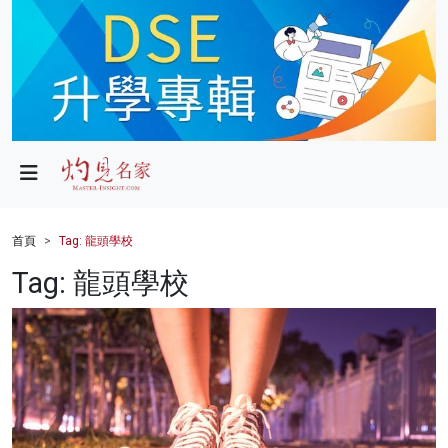
政局
教育
文化
財經
首頁
Tag: 龍頭學校
生活
Tag: 龍頭學校
健康
商業
科技
影片