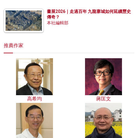
書展2026｜走過百年 九龍寨城如何延續歷史
傳奇？
本社編輯部
推薦作家
高希均
蔣匡文