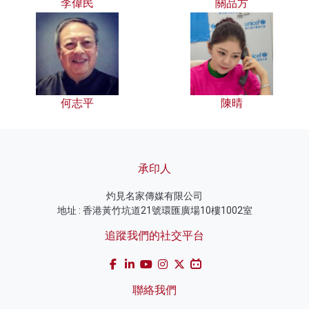
李偉民
關品方
何志平
陳晴
承印人
灼見名家傳媒有限公司
地址 : 香港黃竹坑道21號環匯廣場10樓1002室
追蹤我們的社交平台
聯絡我們