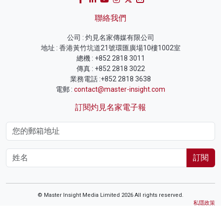
聯絡我們
公司 : 灼見名家傳媒有限公司
地址 : 香港黃竹坑道21號環匯廣場10樓1002室
總機 : +852 2818 3011
傳真 : +852 2818 3022
業務電話 :+852 2818 3638
電郵 :
contact@master-insight.com
訂閱灼見名家電子報
訂閱
© Master Insight Media Limited 2026 All rights reserved.
私隱政策