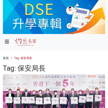
政局
教育
文化
財經
首頁
Tag: 保安局長
生活
Tag: 保安局長
健康
商業
科技
影片