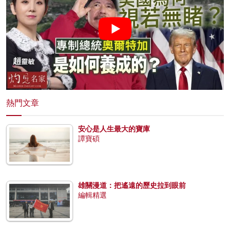
熱門文章
安心是人生最大的寶庫
譚寶碩
雄關漫道：把遙遠的歷史拉到眼前
編輯精選