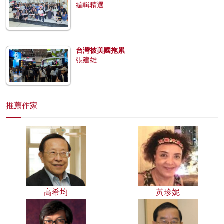
編輯精選
台灣被美國拖累
張建雄
推薦作家
高希均
黃珍妮