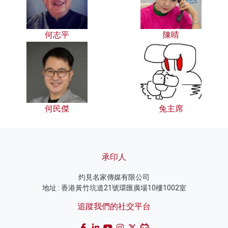
何志平
陳晴
何民傑
兔主席
承印人
灼見名家傳媒有限公司
地址 : 香港黃竹坑道21號環匯廣場10樓1002室
追蹤我們的社交平台