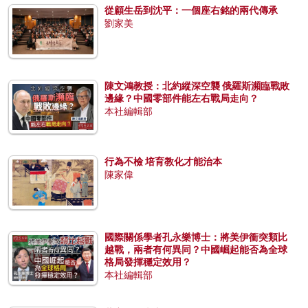
從顧生岳到沈平：一個座右銘的兩代傳承
劉家美
陳文鴻教授：北約縱深空襲 俄羅斯瀕臨戰敗
邊緣？中國零部件能左右戰局走向？
本社編輯部
行為不檢 培育教化才能治本
陳家偉
國際關係學者孔永樂博士：將美伊衝突類比
越戰，兩者有何異同？中國崛起能否為全球
格局發揮穩定效用？
本社編輯部