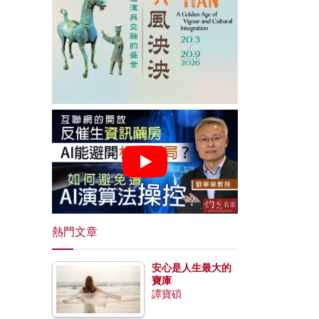
熱門文章
安心是人生最大的
寶庫
譚寶碩