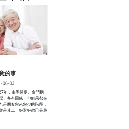
意的事
1-06-03
27年，由學習期、奮鬥期
標，各有因緣，但結果都在
也是朋友愈來愈少的階段，
突是其二，好聚好散已是最