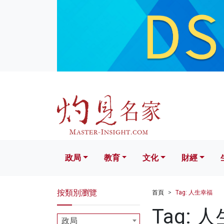
政局
教育
文化
財經
生活
政局
教育
文化
財經
按類別瀏覽
首頁
Tag: 人生幸福
Tag: 
政局